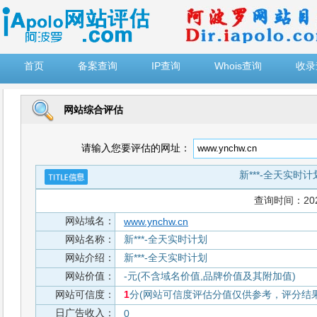
")
首页
备案查询
IP查询
Whois查询
收录
网站综合评估
请输入您要评估的网址：
新***-全天实时计
查询时间：2026-
网站域名：
www.ynchw.cn
网站名称：
新***-全天实时计划
网站介绍：
新***-全天实时计划
网站价值：
-元(不含域名价值,品牌价值及其附加值)
网站可信度：
1
分(网站可信度评估分值仅供参考，评分结果从
日广告收入：
0