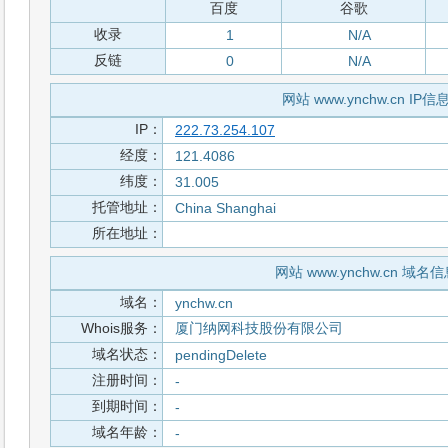
百度
谷歌
收录
1
N/A
反链
0
N/A
网站 www.ynchw.cn IP信
IP：
222.73.254.107
经度：
121.4086
纬度：
31.005
托管地址：
China Shanghai
所在地址：
网站 www.ynchw.cn 域名
域名：
ynchw.cn
Whois服务：
厦门纳网科技股份有限公司
域名状态：
pendingDelete
注册时间：
-
到期时间：
-
域名年龄：
-