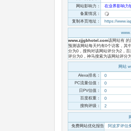
网站影响力：
在业界影响力
备案情况：
复制本页地址：
https://www.i
www
www.zjjgbhotel.com
该网站有
的
预测该网站每天约有0个访客，其中
分为0，搜狗对该网站评分为2，百
评分为0，神马搜索为该网站评分
网站 w
Alexa排名：
0
PC流量估值：
0
日PV估值：
0
百度权重：
0
搜狗评级：
2
免费网站优化报告
阿波罗评估