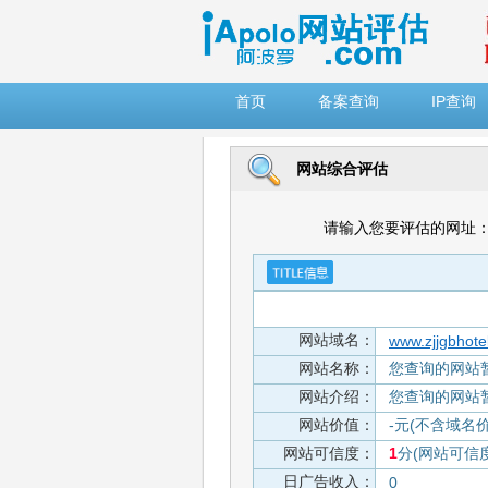
")
首页
备案查询
IP查询
网站综合评估
请输入您要评估的网址
网站域名：
www.zjjgbhote
网站名称：
您查询的网站
网站介绍：
您查询的网站
网站价值：
-元(不含域名
网站可信度：
1
分(网站可信
日广告收入：
0