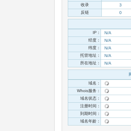
收录
3
反链
0
IP：
N/A
经度：
N/A
纬度：
N/A
托管地址：
N/A
所在地址：
N/A
域名：
Whois服务：
域名状态：
注册时间：
到期时间：
域名年龄：