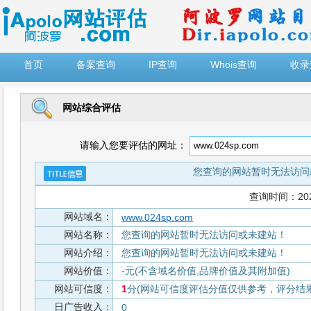
")
首页
备案查询
IP查询
Whois查询
收录
网站综合评估
请输入您要评估的网址：
您查询的网站暂时无法访问
查询时间：2026-
网站域名：
www.024sp.com
网站名称：
您查询的网站暂时无法访问或未建站！
网站介绍：
您查询的网站暂时无法访问或未建站！
网站价值：
-元(不含域名价值,品牌价值及其附加值)
网站可信度：
1
分(网站可信度评估分值仅供参考，评分结果从
日广告收入：
0