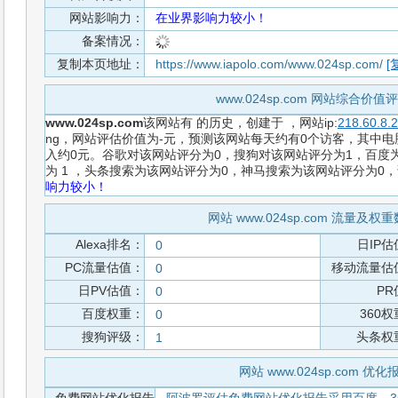
网站影响力：
在业界影响力较小！
备案情况：
复制本页地址：
https://www.iapolo.com/www.024sp.com/
[
www.024sp.com 网站综合价
www.024sp.com
该网站有
的历史，创建于
，网站ip:
218.60.8.
ng，网站评估价值为-元，预测该网站每天约有0个访客，其中电脑
入约0元。谷歌对该网站评分为0，搜狗对该网站评分为1，百度为
为 1 ，头条搜索为该网站评分为0，神马搜索为该网站评分为0
响力较小！
网站 www.024sp.com 流量及权
Alexa排名：
日IP估
0
PC流量估值：
移动流量估
0
日PV估值：
PR
0
百度权重：
360
0
搜狗评级：
头条权
1
网站 www.024sp.com 优化