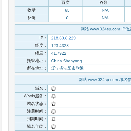
百度
谷歌
收录
65
N/A
反链
0
N/A
网站 www.024sp.com IP信
IP：
218.60.8.229
经度：
123.4328
纬度：
41.7922
托管地址：
China Shenyang
所在地址：
辽宁省沈阳市联通
网站 www.024sp.com 域名
域名：
Whois服务：
域名状态：
注册时间：
到期时间：
域名年龄：