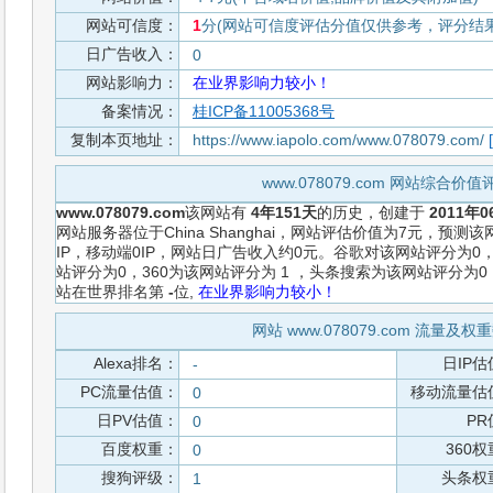
网站可信度：
1
分(网站可信度评估分值仅供参考，评分结果从
日广告收入：
0
网站影响力：
在业界影响力较小！
备案情况：
桂ICP备11005368号
复制本页地址：
https://www.iapolo.com/www.078079.com/
www.078079.com 网站综合价
www.078079.com
该网站有
4年151天
的历史，创建于
2011年0
网站服务器位于China Shanghai，网站评估价值为7元，预
IP，移动端0IP，网站日广告收入约0元。谷歌对该网站评分为
站评分为0，360为该网站评分为 1 ，头条搜索为该网站评分为
站在世界排名第
-
位,
在业界影响力较小！
网站 www.078079.com 流量及
Alexa排名：
日IP估
-
PC流量估值：
移动流量估
0
日PV估值：
PR
0
百度权重：
360
0
搜狗评级：
头条权
1