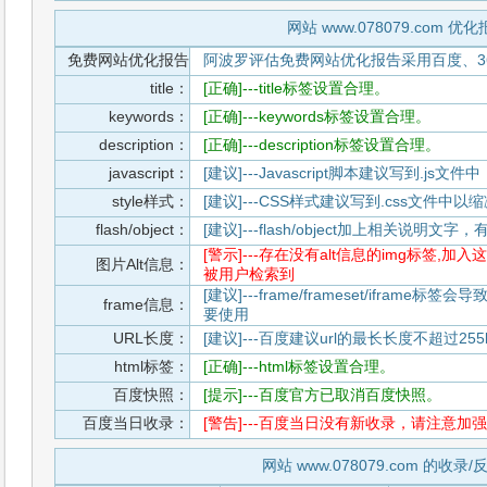
网站 www.078079.com 优
免费网站优化报告
阿波罗评估免费网站优化报告采用百度、3
title：
[正确]---title标签设置合理。
keywords：
[正确]---keywords标签设置合理。
description：
[正确]---description标签设置合理。
javascript：
[建议]---Javascript脚本建议写到.j
style样式：
[建议]---CSS样式建议写到.css文件
flash/object：
[建议]---flash/object加上相关说明
[警示]---存在没有alt信息的img标签
图片Alt信息：
被用户检索到
[建议]---frame/frameset/iframe
frame信息：
要使用
URL长度：
[建议]---百度建议url的最长长度不超过255b
html标签：
[正确]---html标签设置合理。
百度快照：
[提示]---百度官方已取消百度快照。
百度当日收录：
[警告]---百度当日没有新收录，请注意加强
网站 www.078079.com 的收录