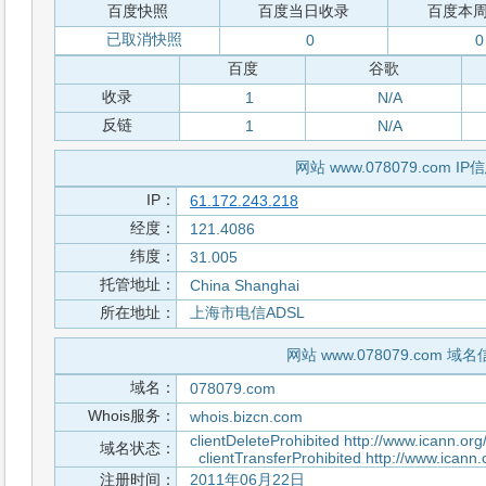
百度快照
百度当日收录
百度本
已取消快照
0
0
百度
谷歌
收录
1
N/A
反链
1
N/A
网站 www.078079.com IP
IP：
61.172.243.218
经度：
121.4086
纬度：
31.005
托管地址：
China Shanghai
所在地址：
上海市电信ADSL
网站 www.078079.com 域
域名：
078079.com
Whois服务：
whois.bizcn.com
clientDeleteProhibited http://www.icann.org
域名状态：
clientTransferProhibited http://www.icann.
注册时间：
2011年06月22日