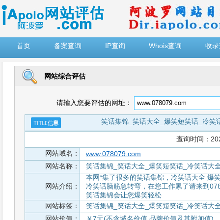
")
首页
备案查询
IP查询
Whois查询
收录
网站综合评估
请输入您要评估的网址：
笑话集锦_笑话大全_爆笑短笑话_冷笑话
查询时间：2026-
网站域名：
www.078079.com
网站名称：
笑话集锦_笑话大全_爆笑短笑话_冷笑话大全
本网*集了很多的笑话集锦，冷笑话大全 爆
网站介绍：
冷笑话脑筋急转弯，在您工作累了请来到07
笑话集锦会让您爆笑轻松
网站标签：
笑话集锦_笑话大全_爆笑短笑话_冷笑话大全
网站价值：
￥7元(不含域名价值,品牌价值及其附加值)