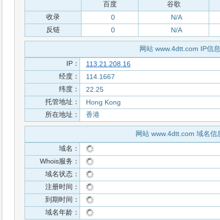
百度
谷歌
收录
0
N/A
反链
0
N/A
网站 www.4dtt.com IP信
IP：
113.21.208.16
经度：
114.1667
纬度：
22.25
托管地址：
Hong Kong
所在地址：
香港
网站 www.4dtt.com 域名信
域名：
Whois服务：
域名状态：
注册时间：
到期时间：
域名年龄：