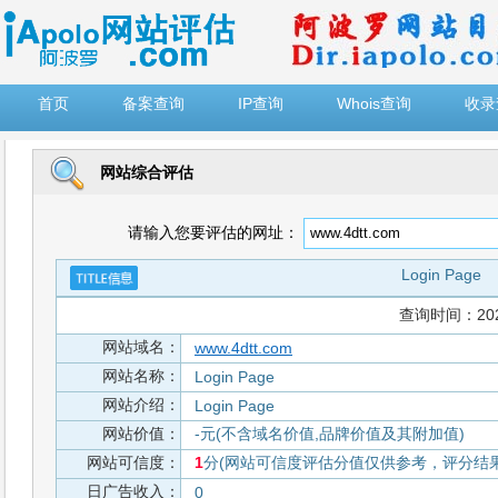
")
首页
备案查询
IP查询
Whois查询
收录
网站综合评估
请输入您要评估的网址：
Login Page
查询时间：2026-
网站域名：
www.4dtt.com
网站名称：
Login Page
网站介绍：
Login Page
网站价值：
-元(不含域名价值,品牌价值及其附加值)
网站可信度：
1
分(网站可信度评估分值仅供参考，评分结果从
日广告收入：
0