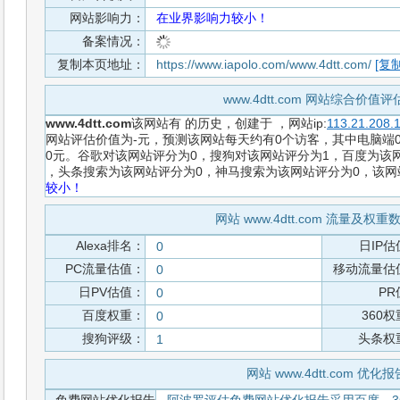
网站影响力：
在业界影响力较小！
备案情况：
复制本页地址：
https://www.iapolo.com/www.4dtt.com/
[复制
www.4dtt.com 网站综合价值
www.4dtt.com
该网站有
的历史，创建于
，网站ip:
113.21.208.
网站评估价值为-元，预测该网站每天约有0个访客，其中电脑端0
0元。谷歌对该网站评分为0，搜狗对该网站评分为1，百度为该网站
，头条搜索为该网站评分为0，神马搜索为该网站评分为0，该
较小！
网站 www.4dtt.com 流量及权
Alexa排名：
日IP估
0
PC流量估值：
移动流量估
0
日PV估值：
PR
0
百度权重：
360
0
搜狗评级：
头条权
1
网站 www.4dtt.com 优化报