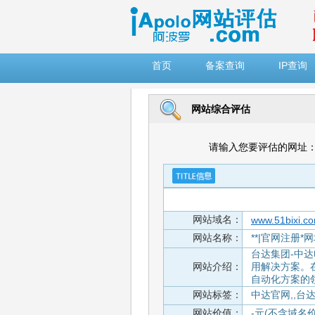
")
首页
备案查询
IP查询
网站综合评估
请输入您要评估的网址
网站域名：
www.51bixi.c
网站名称：
**|官网注册*
台达集团-中
网站介绍：
用解决方案。
自动化方案的
网站标签：
中达官网,,台
网站价值：
-元(不含域名