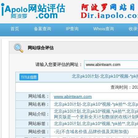
")
首页
备案查询
IP查询
Whois查询
收录
网站综合评估
请输入您要评估的网址：
北京pk10计划-北京pk10*视频-*pk
查询时间：2026-
网站域名：
www.abinteam.com
网站名称：
北京pk10计划-北京pk10*视频-*pk拾**-北京
北京pk10计划,北京pk10*视频,*pk拾**,北京pk
网站介绍：
网页版是一个更新全天计划数据的在线计划网
网站标签：
北京pk10计划,北京pk10*视频,*pk拾**,北京
网站价值：
-元(不含域名价值,品牌价值及其附加值)