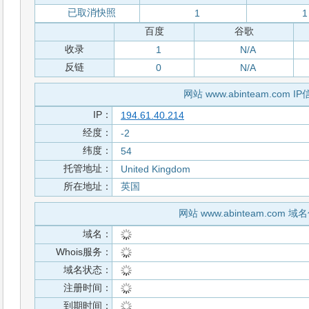
已取消快照
1
1
百度
谷歌
收录
1
N/A
反链
0
N/A
网站 www.abinteam.com I
IP：
194.61.40.214
经度：
-2
纬度：
54
托管地址：
United Kingdom
所在地址：
英国
网站 www.abinteam.com 域
域名：
Whois服务：
域名状态：
注册时间：
到期时间：