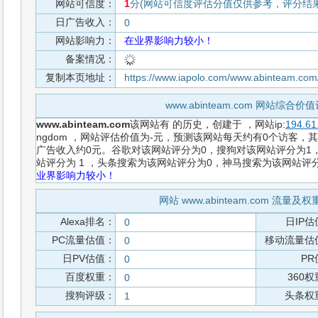
网站可信度：
1
分(网站可信度评估分值仅供参考，评分结果从
日广告收入：
0
网站影响力：
在业界影响力较小！
备案情况：
复制本页地址：
https://www.iapolo.com/www.abinteam.com
www.abinteam.com 网站综合
www.abinteam.com
该网站有
的历史，创建于
，网站ip:
194.61
ngdom ，网站评估价值为-元，预测该网站每天约有0个访客，其
广告收入约0元。谷歌对该网站评分为0，搜狗对该网站评分为1，
站评分为 1 ，头条搜索为该网站评分为0，神马搜索为该网站评
业界影响力较小！
网站 www.abinteam.com 流量
Alexa排名：
日IP估
0
PC流量估值：
移动流量估
0
日PV估值：
PR
0
百度权重：
360
0
搜狗评级：
头条权
1