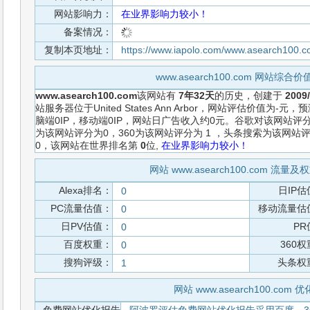
网站影响力：
在业界影响力较小！
备案情况：
复制本页地址：
https://www.iapolo.com/www.asearch100.
www.asearch100.com 网站综
www.asearch100.com
该网站有
7年32天
的历史，创建于
2009/
站服务器位于United States Ann Arbor，网站评估价值
脑端0IP，移动端0IP，网站日广告收入约0元。谷歌对该网站评
为该网站评分为0，360为该网站评分为 1 ，头条搜索为该网
0，该网站在世界排名第
0
位,
在业界影响力较小！
网站 www.asearch100.com 流
Alexa排名：
日IP估
0
PC流量估值：
移动流量估
0
日PV估值：
PR
0
百度权重：
360
0
搜狗评级：
头条权
1
网站 www.asearch100.com 