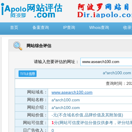
")
首页
备案查询
IP查询
Whois查询
收录
网站综合评估
请输入您要评估的网址：
a*arch100.com
查询时间：2026-
网站域名：
www.asearch100.com
网站名称：
a*arch100.com
网站介绍：
a*arch100.com
网站价值：
-元(不含域名价值,品牌价值及其附加值)
网站可信度：
1
分(网站可信度评估分值仅供参考，评分结果从
日广告收入：
0