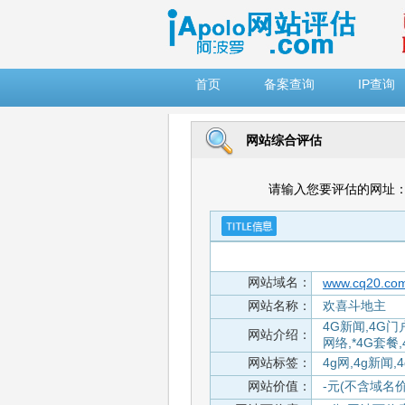
")
首页
备案查询
IP查询
网站综合评估
请输入您要评估的网址
网站域名：
www.cq20.co
网站名称：
欢喜斗地主
4G新闻,4G门户
网站介绍：
网络,*4G套餐
网站标签：
4g网,4g新闻,
网站价值：
-元(不含域名