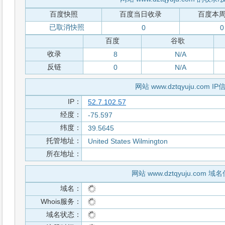
百度快照
百度当日收录
百度本
已取消快照
0
0
百度
谷歌
收录
8
N/A
反链
0
N/A
网站 www.dztqyuju.com IP
IP：
52.7.102.57
经度：
-75.597
纬度：
39.5645
托管地址：
United States Wilmington
所在地址：
网站 www.dztqyuju.com 域
域名：
Whois服务：
域名状态：