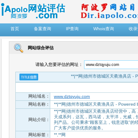
")
首页
备案查询
IP查询
Whois查询
收录
网站综合评估
请输入您要评估的网址：
**|**网|德州市德城区天衢渔具店 - Powe
网站域名：
www.dztqyuju.com
网站名称：
**|**网|德州市德城区天衢渔具店 - Powered by
**|**网|德州市德城区天衢渔具店经营中
天成系列，达瓦，西马诺，太平洋，光威，
网站介绍：
列产品。公司秉承“顾客至上，锐意进取”的
广大客户提供优质的服务。
网站标签：
**,**网