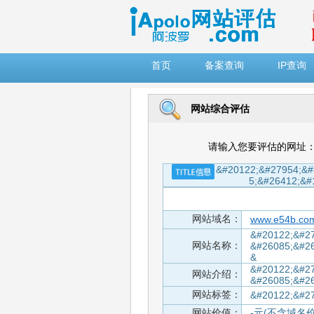
")
首页
备案查询
IP查询
网站综合评估
请输入您要评估的网址
&#20122;&#27954;&#
5;&#26412;&#
网站域名：
www.e54b.co
&#20122;&#27
网站名称：
&#26085;&#2
&
&#20122;&#27
网站介绍：
&#26085;&#2
网站标签：
&#20122;&#2
网站价值：
-元(不含域名