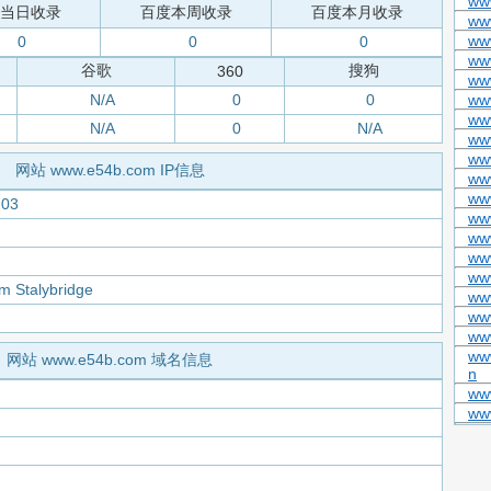
ww
当日收录
百度本周收录
百度本月收录
ww
ww
0
0
0
ww
谷歌
搜狗
360
ww
N/A
0
0
ww
ww
N/A
0
N/A
ww
ww
网站 www.e54b.com IP信息
ww
ww
203
ww
ww
www
ww
m Stalybridge
ww
ww
ww
www
网站 www.e54b.com 域名信息
n
ww
ww