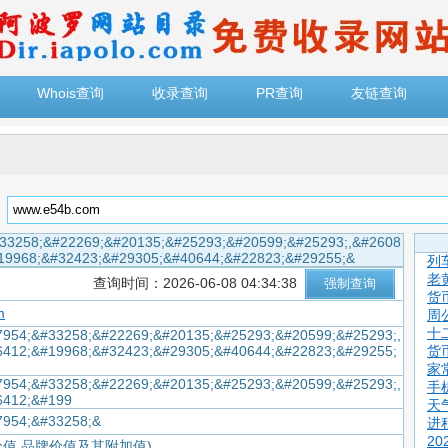
Whois查询
收录查询
PR查询
友链查询
：
33258;&#22269;&#20135;&#25293;&#20599;&#25293;,&#2608
19968;&#32423;&#29305;&#40644;&#22823;&#29255;&
列
老
查询时间：2026-06-08 04:34:38
货
m
周
十
954;&#33258;&#22269;&#20135;&#25293;&#20599;&#25293;,
6412;&#19968;&#32423;&#29305;&#40644;&#22823;&#29255;
货
家
954;&#33258;&#22269;&#20135;&#25293;&#20599;&#25293;,
手
6412;&#199
天
7954;&#33258;&
进
2
价值,品牌价值及其附加值)