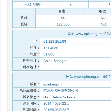
已取消快照
4
5
百度
谷歌
收录
55
N/A
反链
122,000
N/A
网站 www.epintang.cn IP
IP：
61.129.251.83
经度：
121.4086
纬度：
31.005
托管地址：
China Shanghai
所在地址：
网站 www.epintang.cn 域
域名：
epintang.cn
Whois服务：
杭州爱名网络有限公司
域名状态：
clientDeleteProhibited
注册时间：
2014年05月22日
到期时间：
2016年05月22日