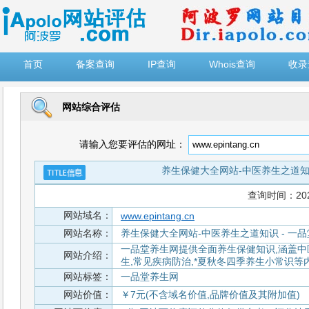
")
首页
备案查询
IP查询
Whois查询
收录
网站综合评估
请输入您要评估的网址：
养生保健大全网站-中医养生之道知识
查询时间：2026-
网站域名：
www.epintang.cn
网站名称：
养生保健大全网站-中医养生之道知识 - 一
一品堂养生网提供全面养生保健知识,涵盖中医
网站介绍：
生,常见疾病防治,*夏秋冬四季养生小常识等
网站标签：
一品堂养生网
网站价值：
￥7元(不含域名价值,品牌价值及其附加值)