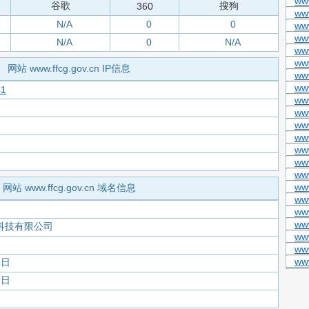
ww
谷歌
搜狗
360
ww
N/A
0
0
ww
ww
N/A
0
N/A
ww
ww
网站 www.ffcg.gov.cn IP信息
ww
ww
41
ww
ww
ww
ww
www
www
www
ww
网站 www.ffcg.gov.cn 域名信息
ww
ww
www
科技有限公司
ww
ww
www
9日
9日