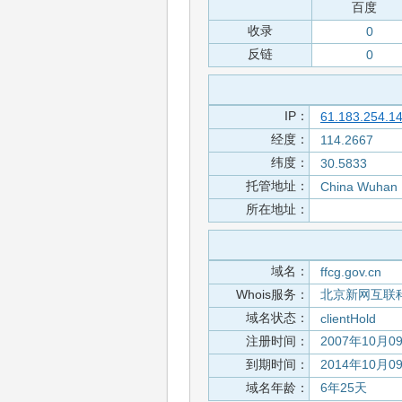
百度
收录
0
反链
0
IP：
61.183.254.1
经度：
114.2667
纬度：
30.5833
托管地址：
China Wuhan
所在地址：
域名：
ffcg.gov.cn
Whois服务：
北京新网互联
域名状态：
clientHold
注册时间：
2007年10月0
到期时间：
2014年10月0
域名年龄：
6年25天