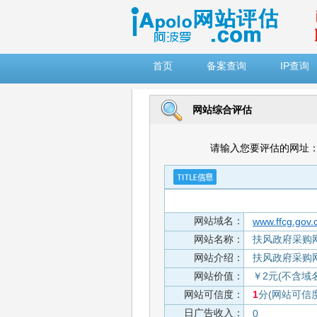
")
首页
备案查询
IP查询
网站综合评估
请输入您要评估的网址
网站域名：
www.ffcg.gov.
网站名称：
扶风政府采购网
网站介绍：
扶风政府采购网
网站价值：
￥2元(不含域
网站可信度：
1
分(网站可信
日广告收入：
0