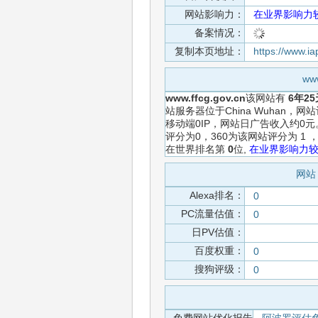
网站影响力：
在业界影响力
备案情况：
复制本页地址：
https://www.i
ww
www.ffcg.gov.cn
该网站有
6年25
站服务器位于China Wuhan
移动端0IP，网站日广告收入约0
评分为0，360为该网站评分为 
在世界排名第
0
位,
在业界影响力
网站 
Alexa排名：
0
PC流量估值：
0
日PV估值：
百度权重：
0
搜狗评级：
0