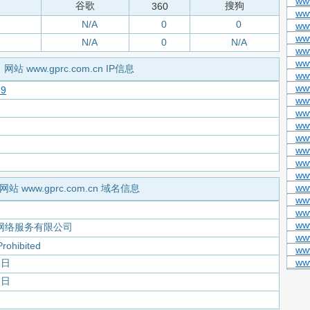
ww
谷歌
搜狗
360
www
N/A
0
0
ww
ww
N/A
0
N/A
ww
ww
网站 www.gprc.com.cn IP信息
www
ww
69
www
ww
www
ww
ww
ww
ww
ww
网站 www.gprc.com.cn 域名信息
www
ww
ww
网络服务有限公司
ww
Prohibited
ww
www
1日
1日