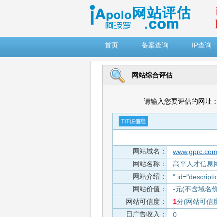
")
首页
备案查询
IP查询
网站综合评估
请输入您要评估的网址
网站域名：
www.gprc.com
网站名称：
高平人才信息
网站介绍：
" id="descripti
网站价值：
-元(不含域名
网站可信度：
1
分(网站可信
日广告收入：
0