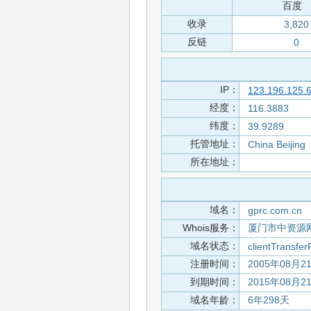
百度
收录
3,820
反链
0
IP：
123.196.125.
经度：
116.3883
纬度：
39.9289
托管地址：
China Beijing
所在地址：
域名：
gprc.com.cn
Whois服务：
厦门市中资源
域名状态：
clientTransfer
注册时间：
2005年08月2
到期时间：
2015年08月2
域名年龄：
6年298天