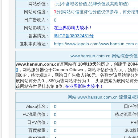
网站价值：
-元(不含域名价值,品牌价值及其附加值)
网站可信度：
1
分(网站可信度评估分值仅供参考，评分结果从
日广告收入：
0
网站影响力：
在业界影响力较小！
备案情况：
粤ICP备08032431号
复制本页地址：
https://www.iapolo.com/www.hansun.com.c
www.hansun.com.cn 网站综合
www.hansun.com.cn
该网站有
10年19天
的历史，创建于
200
3
，网站服务器位于Canada Ottawa，网站评估价值为-元，
端0IP，移动端0IP，网站日广告收入约0元。谷歌对该网站评分
该网站评分为0，360为该网站评分为 1 ，头条搜索为该网站评
该网站在世界排名第
0
位,
在业界影响力较小！
网站 www.hansun.com.cn 流量
Alexa排名：
日IP估
0
PC流量估值：
移动流量估
0
日PV估值：
PR
0
百度权重：
360
0