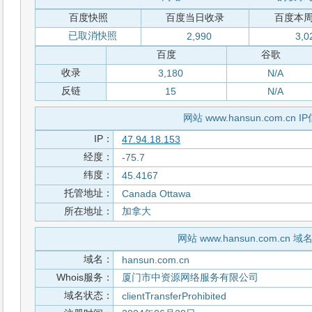
百度快照
百度当日收录
百度本
已取消快照
2,990
3,0
百度
谷歌
收录
3,180
N/A
反链
15
N/A
网站 www.hansun.com.cn I
IP：
47.94.18.153
经度：
-75.7
纬度：
45.4167
托管地址：
Canada Ottawa
所在地址：
加拿大
网站 www.hansun.com.cn 
域名：
hansun.com.cn
Whois服务：
厦门市中资源网络服务有限公司
域名状态：
clientTransferProhibited