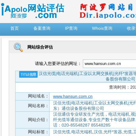
")
首页
备案查询
IP查询
Whois查询
收录
网站综合评估
请输入您要评估的网址：
汉信光缆|电话光端机|工业以太网交换机|光纤*发
备股份有限公司
查询时间：2026-
网站域名：
www.hansun.com.cn
汉信光缆|电话光端机|工业以太网交换机|光
网站名称：
东）通信设备股份有限公司
汉信通信专业研发生产光缆，电话光端机,视频
网站介绍：
纤光缆等通信设备,专业生产数十年设备品牌.2
话：020-85548287 85548285
网站标签：
汉信光缆,电话光端机,汉信,光纤*发器,光缆