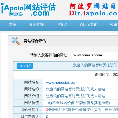
")
首页
备案查询
IP查询
Whois查询
收录
网站综合评估
请输入您要评估的网址：
您查询的网站暂时无法访问
查询时间：2026-
网站域名：
www.honestar.com
网站名称：
您查询的网站暂时无法访问或未建站！
网站介绍：
您查询的网站暂时无法访问或未建站！
网站价值：
-元(不含域名价值,品牌价值及其附加值)
网站可信度：
1
分(网站可信度评估分值仅供参考，评分结果从
日广告收入：
0