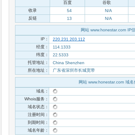
百度
谷歌
收录
54
N/A
反链
13
N/A
网站 www.honestar.com IP
IP：
220.231.203.112
经度：
114.1333
纬度：
22.5333
托管地址：
China Shenzhen
所在地址：
广东省深圳市长城宽带
网站 www.honestar.com 域
域名：
Whois服务：
域名状态：
注册时间：
到期时间：
域名年龄：