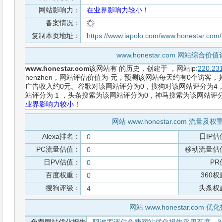
网站影响力：
在业界影响力较小！
备案情况：
复制本页地址：
https://www.iapolo.com/www.honestar.com
www.honestar.com 网站综合
www.honestar.com
该网站有
的历史，创建于
，网站ip:
220.23
henzhen，网站评估价值为-元，预测该网站每天约有0个访客，
广告收入约0元。谷歌对该网站评分为0，搜狗对该网站评分为4，
站评分为 1 ，头条搜索为该网站评分为0，神马搜索为该网站评
业界影响力较小！
网站 www.honestar.com 流量
Alexa排名：
日IP估
0
PC流量估值：
移动流量估
0
日PV估值：
PR
0
百度权重：
360
0
搜狗评级：
头条权
4
网站 www.honestar.com 优