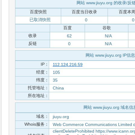
网站 www.jiuyu.org 的收录/
百度快照
百度当日收录
百度本
已取消快照
0
0
百度
谷歌
收录
62
N/A
反链
0
N/A
网站 www.jiuyu.org IP信息
IP：
112.124.216.59
经度：
105
纬度：
35
托管地址：
China
所在地址：
网站 www.jiuyu.org 域名信
域名：
jiuyu.org
Whois服务：
Web Commerce Communications Limited 
clientDeleteProhibited https://www.icann.o