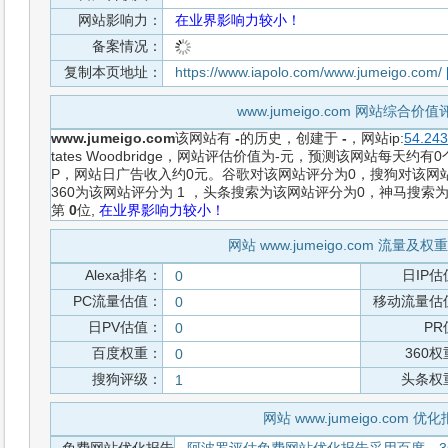
网站影响力：
在业界影响力较小！
备案情况：
复制本页地址：
https://www.iapolo.com/www.jumeigo.com/
www.jumeigo.com 网站综合价
www.jumeigo.com
该网站有
-
的历史，创建于
-
，网站ip:
54.243
tates Woodbridge，网站评估价值为-元，预测该网站每天约有
P，网站日广告收入约0元。谷歌对该网站评分为0，搜狗对该网
360为该网站评分为 1 ，头条搜索为该网站评分为0，神马搜
第
0
位,
在业界影响力较小！
网站 www.jumeigo.com 流量及
Alexa排名：
日IP估
0
PC流量估值：
移动流量估
0
日PV估值：
PR
0
百度权重：
360
0
搜狗评级：
头条权
1
网站 www.jumeigo.com 优