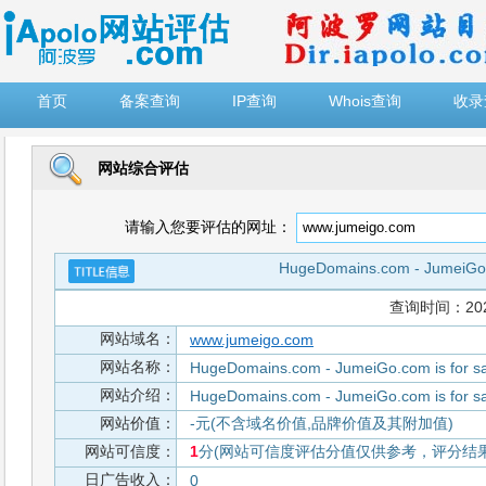
")
首页
备案查询
IP查询
Whois查询
收录
网站综合评估
请输入您要评估的网址：
HugeDomains.com - JumeiGo.c
查询时间：2026-
网站域名：
www.jumeigo.com
网站名称：
HugeDomains.com - JumeiGo.com is for sa
网站介绍：
HugeDomains.com - JumeiGo.com is for sa
网站价值：
-元(不含域名价值,品牌价值及其附加值)
网站可信度：
1
分(网站可信度评估分值仅供参考，评分结果从
日广告收入：
0