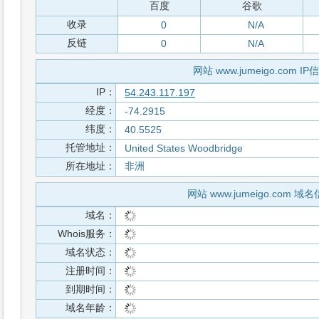
百度
谷歌
收录
0
N/A
反链
0
N/A
网站 www.jumeigo.com IP
IP：
54.243.117.197
经度：
-74.2915
纬度：
40.5525
托管地址：
United States Woodbridge
所在地址：
非洲
网站 www.jumeigo.com 域
域名：
Whois服务：
域名状态：
注册时间：
到期时间：
域名年龄：