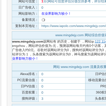
网站可信度：
1
分(网站可信度评估分值仅供参考，评分结果从
日广告收入：
0
网站影响力：
在业界影响力较小！
备案情况：
复制本页地址：
https://www.iapolo.com/www.mingdejy.com
www.mingdejy.com 网站综合
www.mingdejy.com
该网站有
的历史，创建于
，网站ip:
122.11
engzhou，网站评估价值为-元，预测该网站每天约有0个访客，
广告收入约0元。谷歌对该网站评分为0，搜狗对该网站评分为3，
站评分为 1 ，头条搜索为该网站评分为0，神马搜索为该网站评
业界影响力较小！
网站 www.mingdejy.com 流量
Alexa排名：
日IP估
0
PC流量估值：
移动流量估
0
日PV估值：
PR
0
百度权重：
360
0
搜狗评级：
头条权
3