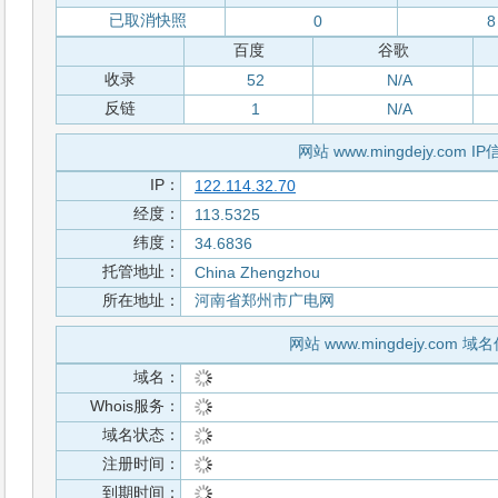
已取消快照
0
8
百度
谷歌
收录
52
N/A
反链
1
N/A
网站 www.mingdejy.com I
IP：
122.114.32.70
经度：
113.5325
纬度：
34.6836
托管地址：
China Zhengzhou
所在地址：
河南省郑州市广电网
网站 www.mingdejy.com 域
域名：
Whois服务：
域名状态：
注册时间：
到期时间：