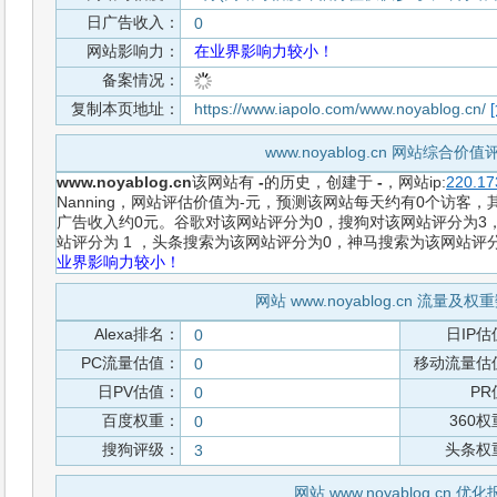
日广告收入：
0
网站影响力：
在业界影响力较小！
备案情况：
复制本页地址：
https://www.iapolo.com/www.noyablog.cn/
www.noyablog.cn 网站综合价
www.noyablog.cn
该网站有
-
的历史，创建于
-
，网站ip:
220.17
Nanning，网站评估价值为-元，预测该网站每天约有0个访客，其
广告收入约0元。谷歌对该网站评分为0，搜狗对该网站评分为3，
站评分为 1 ，头条搜索为该网站评分为0，神马搜索为该网站评
业界影响力较小！
网站 www.noyablog.cn 流量及
Alexa排名：
日IP估
0
PC流量估值：
移动流量估
0
日PV估值：
PR
0
百度权重：
360
0
搜狗评级：
头条权
3
网站 www.noyablog.cn 优