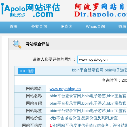
")
首页
备案查询
IP查询
Whois查询
收录
网站综合评估
请输入您要评估的网址：
bbin平台登录官网,bbin电子游艺
查询时间：2026-
网站域名：
www.noyablog.cn
网站名称：
bbin平台登录官网,bbin电子游艺,bbin宝盈
网站介绍：
bbin平台登录官网,bbin电子游艺,bbin宝盈
网站标签：
bbin平台登录官网,bbin电子游艺,bbin宝盈
网站价值：
-元(不含域名价值,品牌价值及其附加值)
网站可信度：
1
分(网站可信度评估分值仅供参考，评分结果从