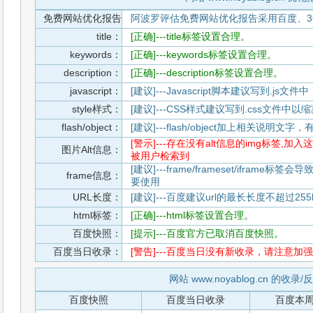
免费网站优化报告
阿波罗评估免费网站优化报告采用百度、3
title：
[正确]---title标签设置合理。
keywords：
[正确]---keywords标签设置合理。
description：
[正确]---description标签设置合理。
javascript：
[建议]---Javascript脚本建议写到.j
style样式：
[建议]---CSS样式建议写到.css文件
flash/object：
[建议]---flash/object加上相关说明
[警示]---存在没有alt信息的img标签
图片Alt信息：
被用户检索到
[建议]---frame/frameset/iframe
frame信息：
要使用
URL长度：
[建议]---百度建议url的最长长度不超过255b
html标签：
[正确]---html标签设置合理。
百度快照：
[提示]---百度官方已取消百度快照。
百度当日收录：
[警告]---百度当日没有新收录，请注意加强
网站 www.noyablog.cn 的收录
百度快照
百度当日收录
百度本