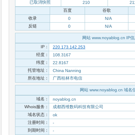
已取消快照
210
21
百度
谷歌
收录
0
N/A
反链
0
N/A
网站 www.noyablog.cn IP
IP：
220.173.142.253
经度：
108.3167
纬度：
22.8167
托管地址：
China Nanning
所在地址：
广西桂林市电信
网站 www.noyablog.cn 域
域名：
noyablog.cn
Whois服务：
成都西维数码科技有限公司
域名状态：
ok
注册时间：
-
到期时间：
-