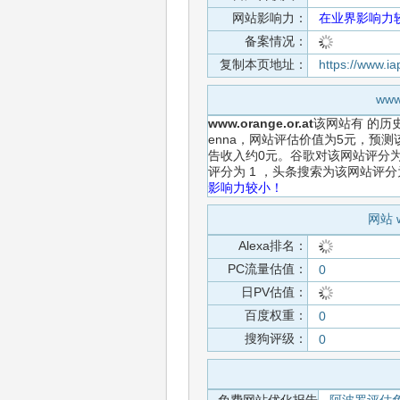
网站影响力：
在业界影响力
备案情况：
复制本页地址：
https://www.i
ww
www.orange.or.at
该网站有
的历
enna，网站评估价值为5元，预测
告收入约0元。谷歌对该网站评分为
评分为 1 ，头条搜索为该网站评
影响力较小！
网站 
Alexa排名：
PC流量估值：
0
日PV估值：
百度权重：
0
搜狗评级：
0