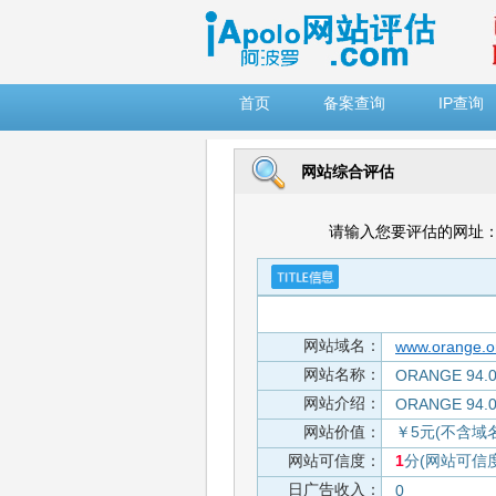
")
首页
备案查询
IP查询
网站综合评估
请输入您要评估的网址
网站域名：
www.orange.or
网站名称：
ORANGE 94.
网站介绍：
ORANGE 94.
网站价值：
￥5元(不含域
网站可信度：
1
分(网站可信
日广告收入：
0