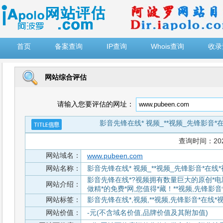
")
首页
备案查询
IP查询
Whois查询
收录
网站综合评估
请输入您要评估的网址：
影音先锋在线* 视频_**视频_先锋影音*
查询时间：2026-
网站域名：
www.pubeen.com
网站名称：
影音先锋在线* 视频_**视频_先锋影音*在线
影音先锋在线*?视频拥有数量巨大的原创*
网站介绍：
做精*的免费*网,您值得*藏！**视频,先锋影
网站标签：
影音先锋在线*,视频,**视频,先锋影音*在线*
网站价值：
-元(不含域名价值,品牌价值及其附加值)