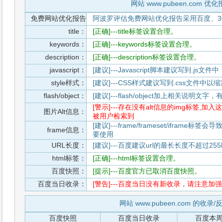
网站 www.pubeen.com 优
免费网站优化报告
阿波罗评估免费网站优化报告采用百度、3
title：
[正确]---title标签设置合理。
keywords：
[正确]---keywords标签设置合理。
description：
[正确]---description标签设置合理。
javascript：
[建议]---Javascript脚本建议写到.j
style样式：
[建议]---CSS样式建议写到.css文件
flash/object：
[建议]---flash/object加上相关说明
[警示]---存在没有alt信息的img标签
图片Alt信息：
被用户检索到
[建议]---frame/frameset/iframe
frame信息：
要使用
URL长度：
[建议]---百度建议url的最长长度不超过255b
html标签：
[正确]---html标签设置合理。
百度快照：
[提示]---百度官方已取消百度快照。
百度当日收录：
[警告]---百度当日没有新收录，请注意加强
网站 www.pubeen.com 的收录
百度快照
百度当日收录
百度本