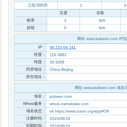
已取消快照
1
0
百度
谷歌
收录
3
N/A
反链
0
N/A
网站 www.pubeen.com IP
IP：
58.215.64.141
经度：
116.3883
纬度：
39.9289
托管地址：
China Beijing
所在地址：
网站 www.pubeen.com 域
域名：
pubeen.com
Whois服务：
whois.namebake.com
域名状态：
ok https://www.icann.org/epp#OK
注册时间：
2015/08/19
到期时间：
2016/08/19