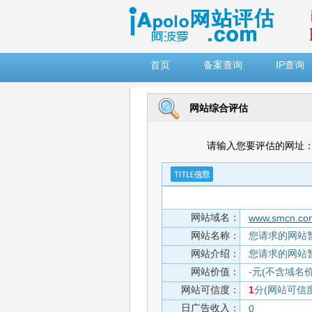
")
首页
备案查询
IP查询
网站综合评估
请输入您要评估的网址
网站域名：
www.smcn.co
网站名称：
您请求的网站
网站介绍：
您请求的网站
网站价值：
-元(不含域名
网站可信度：
1
分(网站可信
日广告收入：
0