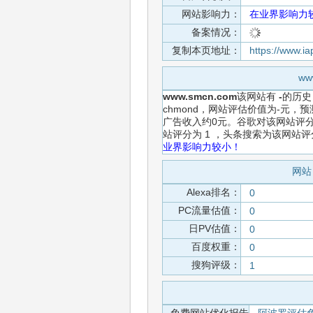
网站影响力：
在业界影响力
备案情况：
复制本页地址：
https://www.
w
www.smcn.com
该网站有
-
的历史
chmond，网站评估价值为-元，
广告收入约0元。谷歌对该网站评分
站评分为 1 ，头条搜索为该网站
业界影响力较小！
网站
Alexa排名：
0
PC流量估值：
0
日PV估值：
0
百度权重：
0
搜狗评级：
1