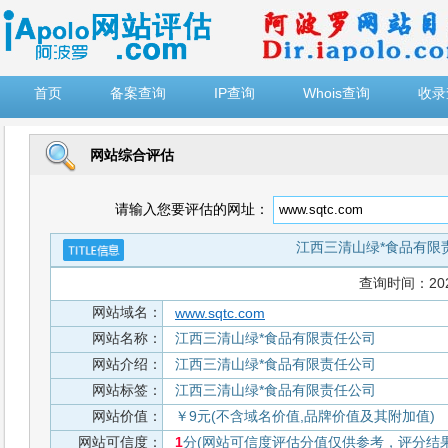
")
首页
备案查询
IP查询
Whois查询
收录
网站综合评估
请输入您要评估的网址：
江西三清山绿*食品有限
查询时间：2026-
网站域名：
www.sqtc.com
网站名称：
江西三清山绿*食品有限责任公司
网站介绍：
江西三清山绿*食品有限责任公司
网站标签：
江西三清山绿*食品有限责任公司
网站价值：
￥9元(不含域名价值,品牌价值及其附加值)
网站可信度：
1
分(网站可信度评估分值仅供参考，评分结果从