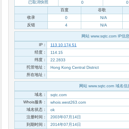
已取消快照
0
0
百度
谷歌
收录
0
N/A
反链
4
N/A
网站 www.sqtc.com IP信
IP：
113.10.174.51
经度：
114.15
纬度：
22.2833
托管地址：
Hong Kong Central District
所在地址：
网站 www.sqtc.com 域名信
域名：
sqtc.com
Whois服务：
whois.west263.com
域名状态：
ok
注册时间：
2003年07月14日
到期时间：
2014年07月14日