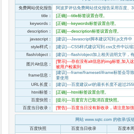
免费网站优化报告
阿波罗评估免费网站优化报告采用百度、3
title：
[正确]---title标签设置合理。
keywords：
[正确]---keywords标签设置合理。
description：
[正确]---description标签设置合理。
javascript：
[建议]---Javascript脚本建议写到.j
style样式：
[建议]---CSS样式建议写到.css文件
flash/object：
[建议]---flash/object加上相关说明
[警示]---存在没有alt信息的img标签
图片Alt信息：
被用户检索到
[建议]---frame/frameset/iframe
frame信息：
要使用
URL长度：
[建议]---百度建议url的最长长度不超过255b
html标签：
[正确]---html标签设置合理。
百度快照：
[提示]---百度官方已取消百度快照。
百度当日收录：
[警告]---百度当日没有新收录，请注意加强
网站 www.sqtc.com 的收录/
百度快照
百度当日收录
百度本