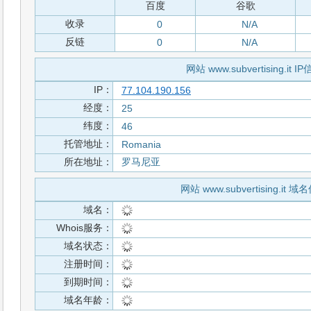
百度
谷歌
收录
0
N/A
反链
0
N/A
网站 www.subvertising.it I
IP：
77.104.190.156
经度：
25
纬度：
46
托管地址：
Romania
所在地址：
罗马尼亚
网站 www.subvertising.it 
域名：
Whois服务：
域名状态：
注册时间：
到期时间：
域名年龄：