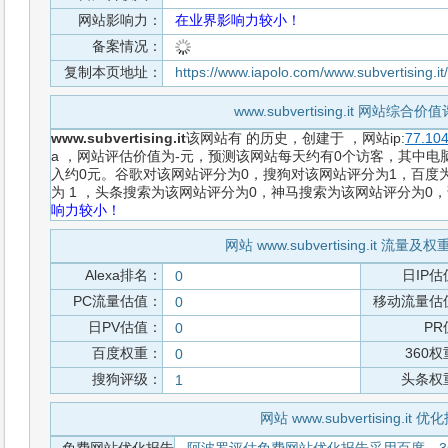
网站影响力：
在业界影响力较小！
备案情况：
复制本页地址：
https://www.iapolo.com/www.subvertising.it
www.subvertising.it 网站综合
www.subvertising.it
该网站有
的历史，创建于
，网站ip:
77.104
a ，网站评估价值为-元，预测该网站每天约有0个访客，其中电脑
入约0元。谷歌对该网站评分为0，搜狗对该网站评分为1，百度为
为 1 ，头条搜索为该网站评分为0，神马搜索为该网站评分为0
响力较小！
网站 www.subvertising.it 流量
Alexa排名：
日IP估
0
PC流量估值：
移动流量估
0
日PV估值：
PR
0
百度权重：
360
0
搜狗评级：
头条权
1
网站 www.subvertising.it 