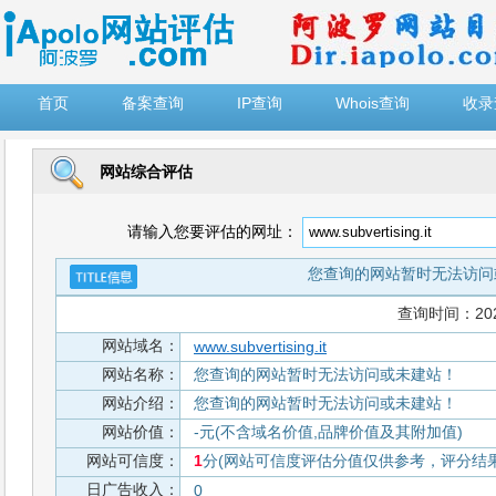
")
首页
备案查询
IP查询
Whois查询
收录
网站综合评估
请输入您要评估的网址：
您查询的网站暂时无法访问
查询时间：2026-
网站域名：
www.subvertising.it
网站名称：
您查询的网站暂时无法访问或未建站！
网站介绍：
您查询的网站暂时无法访问或未建站！
网站价值：
-元(不含域名价值,品牌价值及其附加值)
网站可信度：
1
分(网站可信度评估分值仅供参考，评分结果从
日广告收入：
0