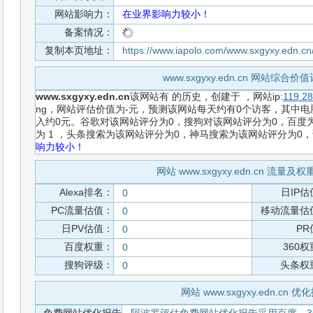
网站影响力：
在业界影响力较小！
备案情况：
复制本页地址：
https://www.iapolo.com/www.sxgyxy.edn.cn
www.sxgyxy.edn.cn 网站综合
www.sxgyxy.edn.cn
该网站有
的历史，创建于
，网站ip:
119.28
ng，网站评估价值为-元，预测该网站每天约有0个访客，其中电脑
入约0元。谷歌对该网站评分为0，搜狗对该网站评分为0，百度为
为 1 ，头条搜索为该网站评分为0，神马搜索为该网站评分为0
响力较小！
网站 www.sxgyxy.edn.cn 流量
Alexa排名：
日IP估
0
PC流量估值：
移动流量估
0
日PV估值：
PR
0
百度权重：
360
0
搜狗评级：
头条权
0
网站 www.sxgyxy.edn.cn 优