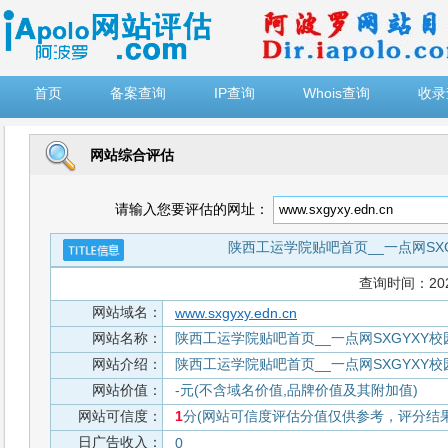
")
首页
备案查询
IP查询
Whois查询
收录
网站综合评估
请输入您要评估的网址：
陕西工运学院贴吧首页__一点网SX
查询时间：2026-
网站域名：
www.sxgyxy.edn.cn
网站名称：
陕西工运学院贴吧首页__一点网SXGYXY
网站介绍：
陕西工运学院贴吧首页__一点网SXGYXY
网站价值：
-元(不含域名价值,品牌价值及其附加值)
网站可信度：
1
分(网站可信度评估分值仅供参考，评分结果从
日广告收入：
0