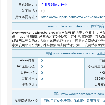
网站影响力：
在业界影响力较小！
备案情况：
复制本页地址：
https://www.iapolo.com/www.weekendwine
www.weekendwinestore.com 网
www.weekendwinestore.com
该网站有
的历史，创建于
，网站
值为-元，预测该网站每天约有0个访客，其中电脑端0IP，移动端
对该网站评分为0，搜狗对该网站评分为1，百度为该网站评分为0，
索为该网站评分为0，神马搜索为该网站评分为0，该网站在世
网站 www.weekendwinestore.com
Alexa排名：
日IP估
0
PC流量估值：
移动流量估
0
日PV估值：
PR
0
百度权重：
360
0
搜狗评级：
头条权
1
网站 www.weekendwinestore.c
免费网站优化报告
阿波罗评估免费网站优化报告采用百度、3