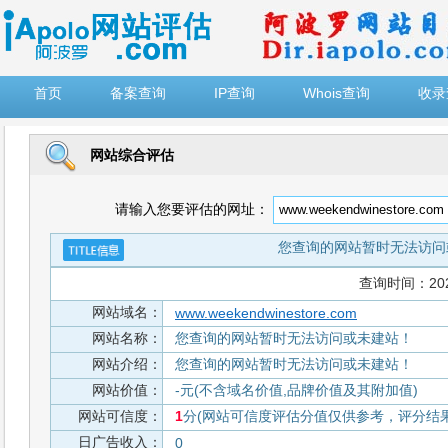
")
首页
备案查询
IP查询
Whois查询
收录
网站综合评估
请输入您要评估的网址：
您查询的网站暂时无法访问
查询时间：2026-
网站域名：
www.weekendwinestore.com
网站名称：
您查询的网站暂时无法访问或未建站！
网站介绍：
您查询的网站暂时无法访问或未建站！
网站价值：
-元(不含域名价值,品牌价值及其附加值)
网站可信度：
1
分(网站可信度评估分值仅供参考，评分结果从
日广告收入：
0