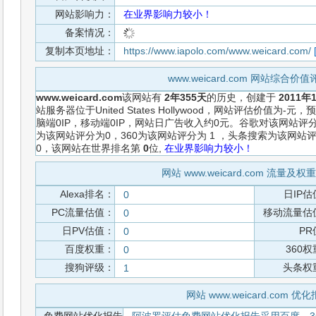
网站影响力：
在业界影响力较小！
备案情况：
复制本页地址：
https://www.iapolo.com/www.weicard.com/
www.weicard.com 网站综合价
www.weicard.com
该网站有
2年355天
的历史，创建于
2011年
站服务器位于United States Hollywood，网站评估价值
脑端0IP，移动端0IP，网站日广告收入约0元。谷歌对该网站评
为该网站评分为0，360为该网站评分为 1 ，头条搜索为该网
0，该网站在世界排名第
0
位,
在业界影响力较小！
网站 www.weicard.com 流量及
Alexa排名：
日IP估
0
PC流量估值：
移动流量估
0
日PV估值：
PR
0
百度权重：
360
0
搜狗评级：
头条权
1
网站 www.weicard.com 优