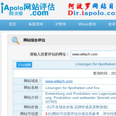
")
首页
备案查询
IP查询
Whois查询
收录
网站综合评估
请输入您要评估的网址：
Lösungen für Apotheken
查询时间：2026-
网站域名：
www.willach.com
网站名称：
Lösungen für Apotheken und Kra
Entwicklung und Produktion von Lagersyst
网站介绍：
ung, Produktion und weltweiter Vertrieb v
VITRIS
网站价值：
-元(不含域名价值,品牌价值及其附加值)
网站可信度：
1
分(网站可信度评估分值仅供参考，评分结果从