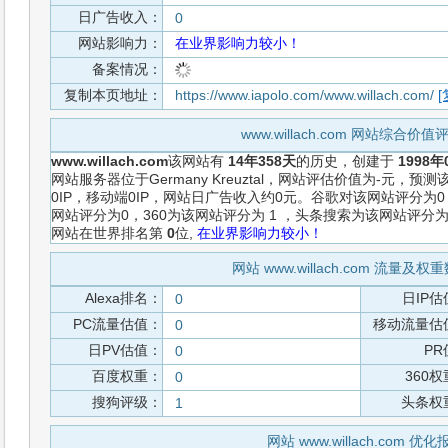
日广告收入：
0
网站影响力：
在业界影响力较小！
备案情况：
复制本页地址：
https://www.iapolo.com/www.willach.com/
[
www.willach.com 网站综合价
www.willach.com
该网站有
14年358天
的历史，创建于
1998年
网站服务器位于Germany Kreuztal，网站评估价值为-元，
0IP，移动端0IP，网站日广告收入约0元。谷歌对该网站评分为
网站评分为0，360为该网站评分为 1 ，头条搜索为该网站评分
网站在世界排名第
0
位,
在业界影响力较小！
网站 www.willach.com 流量及
Alexa排名：
日IP估
0
PC流量估值：
移动流量估
0
日PV估值：
PR
0
百度权重：
360
0
搜狗评级：
头条权
1
网站 www.willach.com 优化