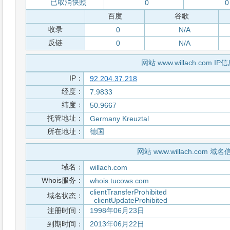
已取消快照
0
0
百度
谷歌
收录
0
N/A
反链
0
N/A
网站 www.willach.com IP
IP：
92.204.37.218
经度：
7.9833
纬度：
50.9667
托管地址：
Germany Kreuztal
所在地址：
德国
网站 www.willach.com 域名
域名：
willach.com
Whois服务：
whois.tucows.com
clientTransferProhibited
域名状态：
clientUpdateProhibited
注册时间：
1998年06月23日
到期时间：
2013年06月22日