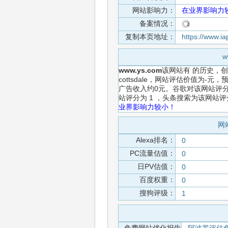
网站影响力：
在业界影响力
备案情况：
复制本页地址：
https://www.i
w
www.ys.com
该网站有
的历史，
cottsdale，网站评估价值为-
广告收入约0元。谷歌对该网站评分
站评分为 1 ，头条搜索为该网站
业界影响力较小！
网
Alexa排名：
0
PC流量估值：
0
日PV估值：
0
百度权重：
0
搜狗评级：
1