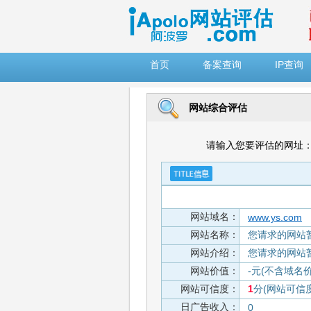
")
首页
备案查询
IP查询
网站综合评估
请输入您要评估的网址
网站域名：
www.ys.com
网站名称：
您请求的网站
网站介绍：
您请求的网站
网站价值：
-元(不含域名
网站可信度：
1
分(网站可信
日广告收入：
0