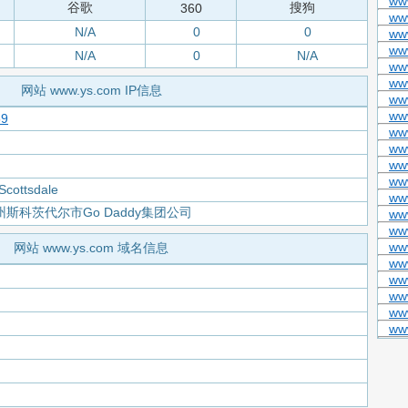
ww
谷歌
搜狗
360
ww
N/A
0
0
ww
ww
N/A
0
N/A
www
ww
网站 www.ys.com IP信息
ww
ww
59
ww
ww
ww
ww
Scottsdale
ww
斯科茨代尔市Go Daddy集团公司
www
ww
ww
网站 www.ys.com 域名信息
www
www
www
ww
ww